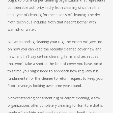
ought to pick a carpet cleaning organization that represents
considerable authority in dry froth cleaning since this the
best type of cleaning for these sorts of cleaning. The dry
froth technique includes froth that needn’t bother with
warmth or water.
Notwithstanding cleaning your rug, the expert will give tips
on how you can keep the recently cleaned cover new and
new, and he’ll say certain cleaning items and techniques
that won’t take a shot at the kind of cover you have. Amid
this time you might need to approach how regularly it is
fundamental for the cleaner to return request to keep your
floor coverings looking awesome year-round.
Notwithstanding consistent rug or carpet cleaning, a few
organizations offer upholstery cleaning for furniture that is
made of cowhide, softened cowhide and chenille. In the