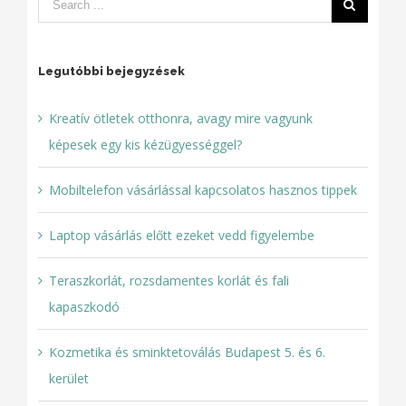
Legutóbbi bejegyzések
Kreatív ötletek otthonra, avagy mire vagyunk
képesek egy kis kézügyességgel?
Mobiltelefon vásárlással kapcsolatos hasznos tippek
Laptop vásárlás előtt ezeket vedd figyelembe
Teraszkorlát, rozsdamentes korlát és fali
kapaszkodó
Kozmetika és sminktetoválás Budapest 5. és 6.
kerület