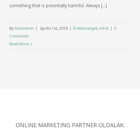
something that is potentially harmful. Always [...]
By
belaadmin
|
április 1st, 2018
|
Érdekességek
,
Hírek
|
0
Comments
Read More
ONLINE MARKETING PARTNER OLDALAK: