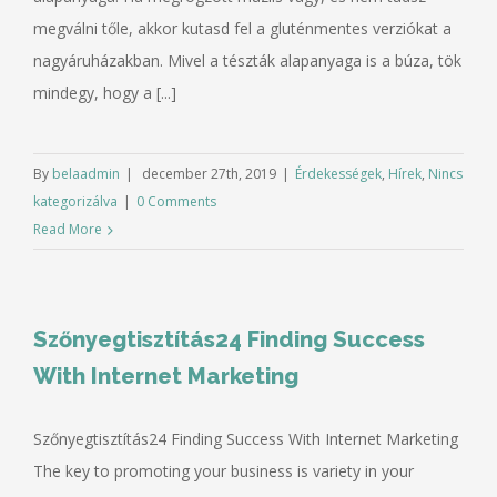
megválni tőle, akkor kutasd fel a gluténmentes verziókat a
nagyáruházakban. Mivel a tészták alapanyaga is a búza, tök
mindegy, hogy a [...]
By
belaadmin
|
december 27th, 2019
|
Érdekességek
,
Hírek
,
Nincs
kategorizálva
|
0 Comments
Read More
Szőnyegtisztítás24 Finding Success
With Internet Marketing
Szőnyegtisztítás24 Finding Success With Internet Marketing
The key to promoting your business is variety in your