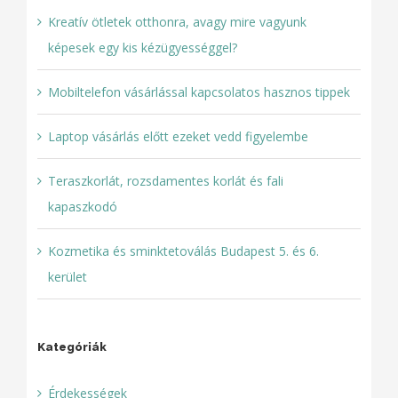
Kreatív ötletek otthonra, avagy mire vagyunk
képesek egy kis kézügyességgel?
Mobiltelefon vásárlással kapcsolatos hasznos tippek
Laptop vásárlás előtt ezeket vedd figyelembe
Teraszkorlát, rozsdamentes korlát és fali
kapaszkodó
Kozmetika és sminktetoválás Budapest 5. és 6.
kerület
Kategóriák
Érdekességek