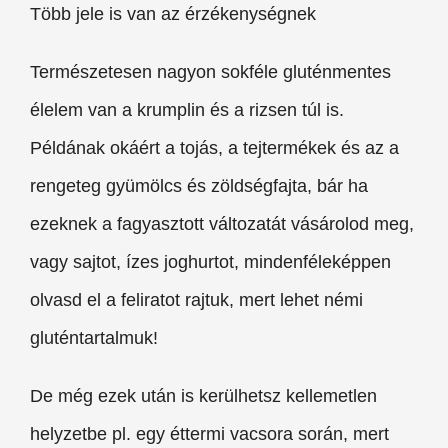
Több jele is van az érzékenységnek
Természetesen nagyon sokféle gluténmentes
élelem van a krumplin és a rizsen túl is.
Példának okáért a tojás, a tejtermékek és az a
rengeteg gyümölcs és zöldségfajta, bár ha
ezeknek a fagyasztott változatát vásárolod meg,
vagy sajtot, ízes joghurtot, mindenféleképpen
olvasd el a feliratot rajtuk, mert lehet némi
gluténtartalmuk!
De még ezek után is kerülhetsz kellemetlen
helyzetbe pl. egy éttermi vacsora során, mert