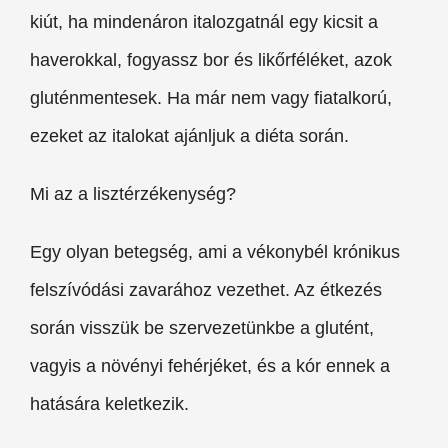
kiút, ha mindenáron italozgatnál egy kicsit a
haverokkal, fogyassz bor és likőrféléket, azok
gluténmentesek. Ha már nem vagy fiatalkorú,
ezeket az italokat ajánljuk a diéta során.
Mi az a lisztérzékenység?
Egy olyan betegség, ami a vékonybél krónikus
felszívódási zavarához vezethet. Az étkezés
során visszük be szervezetünkbe a glutént,
vagyis a növényi fehérjéket, és a kór ennek a
hatására keletkezik.