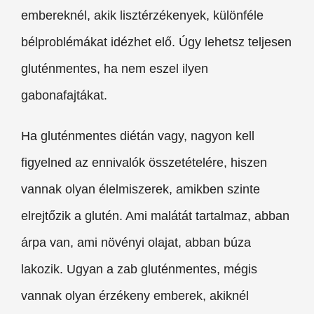
embereknél, akik lisztérzékenyek, különféle
bélproblémákat idézhet elő. Úgy lehetsz teljesen
gluténmentes, ha nem eszel ilyen
gabonafajtákat.
Ha gluténmentes diétán vagy, nagyon kell
figyelned az ennivalók összetételére, hiszen
vannak olyan élelmiszerek, amikben szinte
elrejtőzik a glutén. Ami malátát tartalmaz, abban
árpa van, ami növényi olajat, abban búza
lakozik. Ugyan a zab gluténmentes, mégis
vannak olyan érzékeny emberek, akiknél