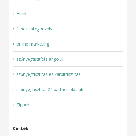
Hírek
Nincs kategorizálva
online marketing
szőnyegtisztítás angolul
szőnyegtisztítás és kárpittisztítás
szőnyegtisztítás24 partner oldalak
Tippek
Címkék