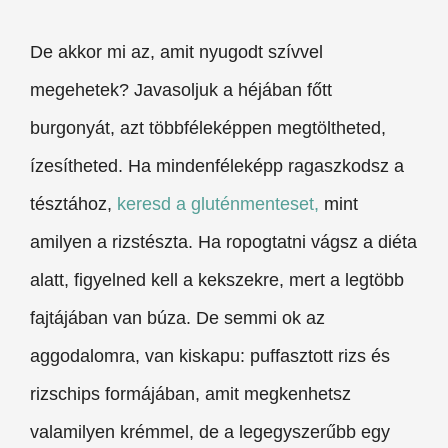
De akkor mi az, amit nyugodt szívvel
megehetek? Javasoljuk a héjában főtt
burgonyát, azt többféleképpen megtöltheted,
ízesítheted. Ha mindenféleképp ragaszkodsz a
tésztához,
keresd a gluténmenteset,
mint
amilyen a rizstészta. Ha ropogtatni vágsz a diéta
alatt, figyelned kell a kekszekre, mert a legtöbb
fajtájában van búza. De semmi ok az
aggodalomra, van kiskapu: puffasztott rizs és
rizschips formájában, amit megkenhetsz
valamilyen krémmel, de a legegyszerűbb egy