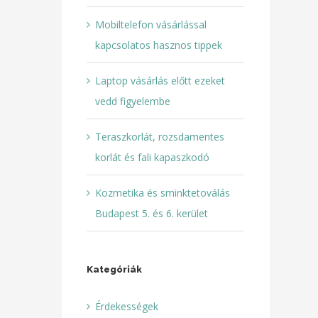
Mobiltelefon vásárlással
kapcsolatos hasznos tippek
Laptop vásárlás előtt ezeket
vedd figyelembe
Teraszkorlát, rozsdamentes
korlát és fali kapaszkodó
Kozmetika és sminktetoválás
Budapest 5. és 6. kerület
Kategóriák
Érdekességek