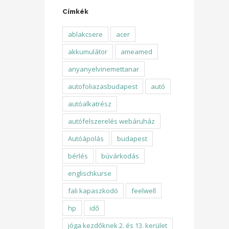
Címkék
ablakcsere
acer
akkumulátor
ameamed
anyanyelvinemettanar
autofoliazasbudapest
autó
autóalkatrész
autófelszerelés webáruház
Autóápolás
budapest
bérlés
búvárkodás
englischkurse
fali kapaszkodó
feelwell
hp
idő
jóga kezdőknek 2. és 13. kerület