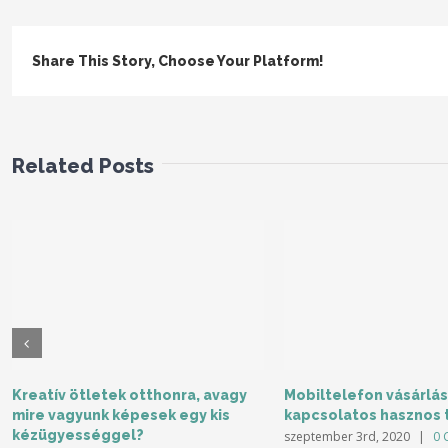
Share This Story, Choose Your Platform!
Related Posts
Kreatív ötletek otthonra, avagy
Mobiltelefon vásárlás
mire vagyunk képesek egy kis
kapcsolatos hasznos 
kézügyességgel?
szeptember 3rd, 2020
|
0 