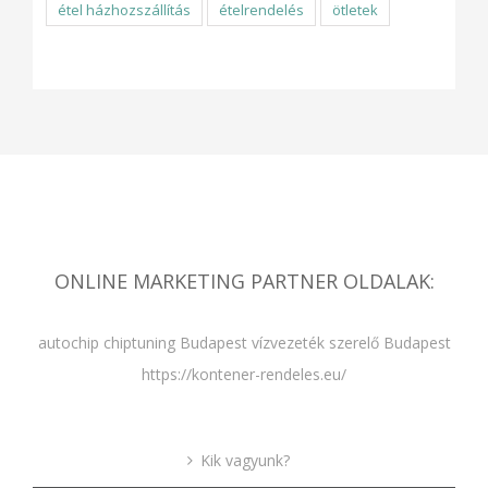
étel házhozszállítás
ételrendelés
ötletek
ONLINE MARKETING PARTNER OLDALAK:
autochip chiptuning Budapest
vízvezeték szerelő Budapest
https://kontener-rendeles.eu/
Kik vagyunk?