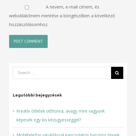
A nevem, e-mail címem, és
weboldalcímem mentése a böngészőben a következő
hozzászólásomhoz.
Legutóbbi bejegyzések
Kreatív ötletek otthonra, avagy mire vagyunk
képesek egy kis kézügyességgel?
Mobiltelefon vásárlással kapcsolatos hasznos tippek