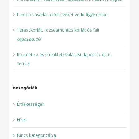
Laptop vásárlás előtt ezeket vedd figyelembe
Teraszkorlát, rozsdamentes korlát és fali
kapaszkodó
Kozmetika és sminktetoválás Budapest 5. és 6.
kerület
Kategóriák
Érdekességek
Hírek
Nincs kategorizálva