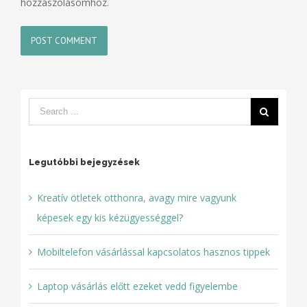
hozzászólásomhoz.
Legutóbbi bejegyzések
Kreatív ötletek otthonra, avagy mire vagyunk
képesek egy kis kézügyességgel?
Mobiltelefon vásárlással kapcsolatos hasznos tippek
Laptop vásárlás előtt ezeket vedd figyelembe