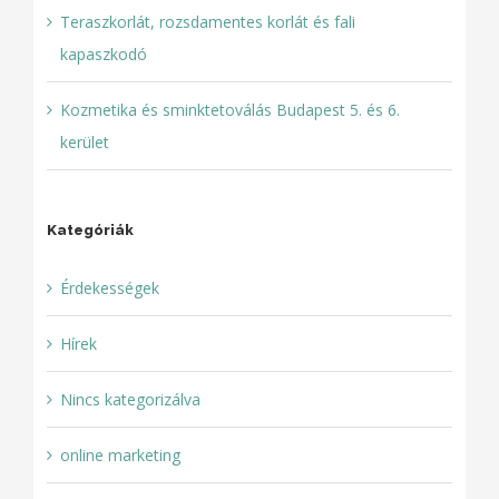
Teraszkorlát, rozsdamentes korlát és fali
kapaszkodó
Kozmetika és sminktetoválás Budapest 5. és 6.
kerület
Kategóriák
Érdekességek
Hírek
Nincs kategorizálva
online marketing